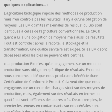
quelques explications… :
L’agriculture biologique impose des méthodes de production
mais n’en contrôle pas les résultats : il n’y a qu’une obligation de
moyens. Les LMR (limites maximales de résidus) du Bio sont
identiques à celles de l’agriculture conventionnelle. Le CRC®
quant à lui a une obligation de moyens mais aussi de résultats.
Tout est contrôlé : après la récolte, le stockage et la
transformation, une qualité sanitaire est exigée. Si les LMR sont
dépassées alors les blés ne peuvent être certifiés.
« La production Bio n’est qu’un engagement sur un mode de
production sans obligation spécifique de résultats. En ce qui
nous concerne, le blé que nous produisons bénéficie d’une
Certification de Conformité Produit. Cela veut dire que nous
engageons par un cahier des charges strict sur des moyens de
production, mais, également sur des résultats en termes de
qualité qui sont différents des autres blés. Deux exemples, le
premier les teneurs en contaminants sur nos céréales sont
contrôlées à des niveaux bien plus bas que ceux prévus par la