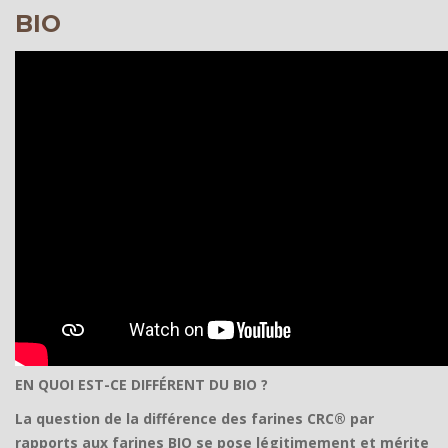
BIO
EN QUOI EST-CE DIFFÉRENT DU BIO ?
La question de la différence des farines CRC® par
rapports aux farines BIO se pose légitimement et mérite