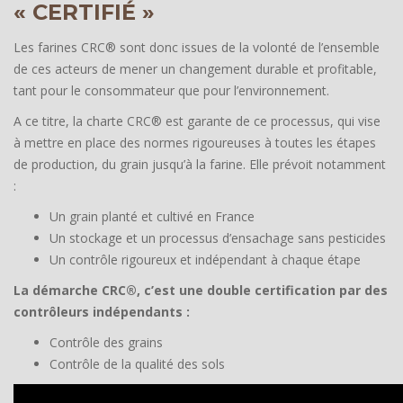
« CERTIFIÉ »
Les farines CRC® sont donc issues de la volonté de l’ensemble
de ces acteurs de mener un changement durable et profitable,
tant pour le consommateur que pour l’environnement.
A ce titre, la charte CRC® est garante de ce processus, qui vise
à mettre en place des normes rigoureuses à toutes les étapes
de production, du grain jusqu’à la farine. Elle prévoit notamment
:
Un grain planté et cultivé en France
Un stockage et un processus d’ensachage sans pesticides
Un contrôle rigoureux et indépendant à chaque étape
La démarche CRC®, c’est une double certification par des
contrôleurs indépendants :
Contrôle des grains
Contrôle de la qualité des sols