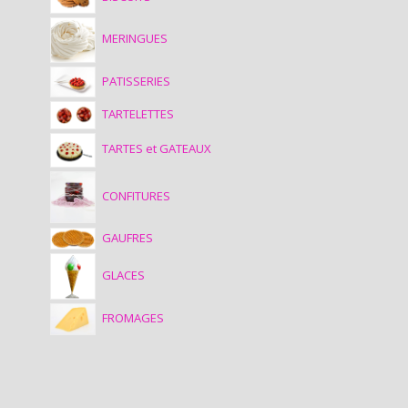
MERINGUES
PATISSERIES
TARTELETTES
TARTES et GATEAUX
CONFITURES
GAUFRES
GLACES
FROMAGES