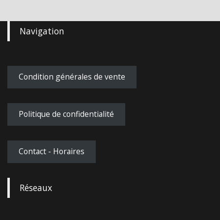
Navigation
Condition générales de vente
Politique de confidentialité
Contact - Horaires
Réseaux