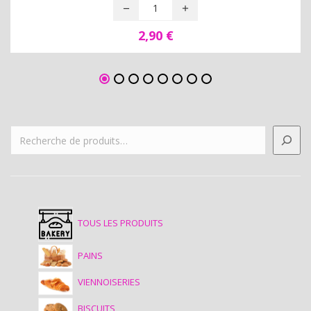
2,90
€
TOUS LES PRODUITS
PAINS
VIENNOISERIES
BISCUITS