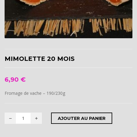
MIMOLETTE 20 MOIS
6,90
€
Fromage de vache – 190/230g
AJOUTER AU PANIER