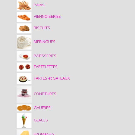
PAINS
VIENNOISERIES
BISCUITS
MERINGUES
PATISSERIES
TARTELETTES
TARTES et GATEAUX
CONFITURES
GAUFRES
GLACES
FROMAGES