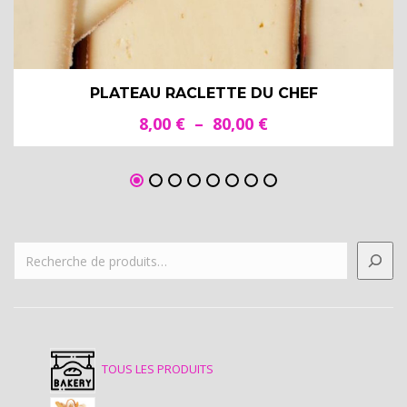
PLATEAU RACLETTE DU CHEF
Plage
8,00
€
–
80,00
€
de
prix :
8,00 €
à
80,00 €
TOUS LES PRODUITS