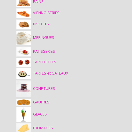
PAINS
VIENNOISERIES
BISCUITS
MERINGUES
PATISSERIES
TARTELETTES
TARTES et GATEAUX
CONFITURES
GAUFRES
GLACES
FROMAGES