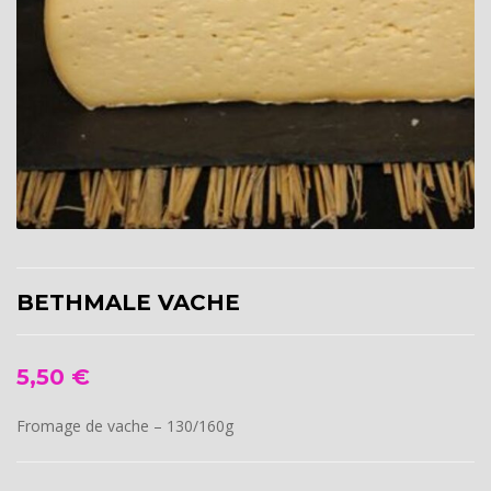
BETHMALE VACHE
5,50
€
Fromage de vache – 130/160g