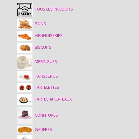
TOUS LES PRODUITS
PAINS
VIENNOISERIES
BISCUITS
MERINGUES
PATISSERIES
TARTELETTES
TARTES et GATEAUX
CONFITURES
GAUFRES