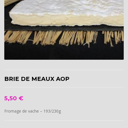
BRIE DE MEAUX AOP
5,50
€
Fromage de vache – 193/230g