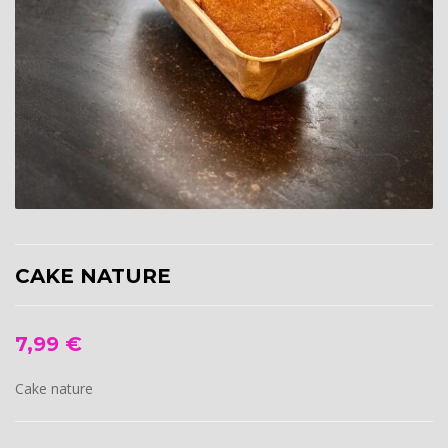
CAKE NATURE
7,99
€
Cake nature