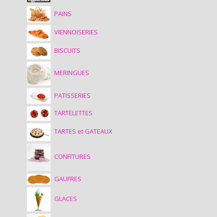
PAINS
VIENNOISERIES
BISCUITS
MERINGUES
PATISSERIES
TARTELETTES
TARTES et GATEAUX
CONFITURES
GAUFRES
GLACES