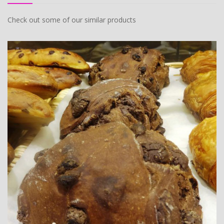
Check out some of our similar products