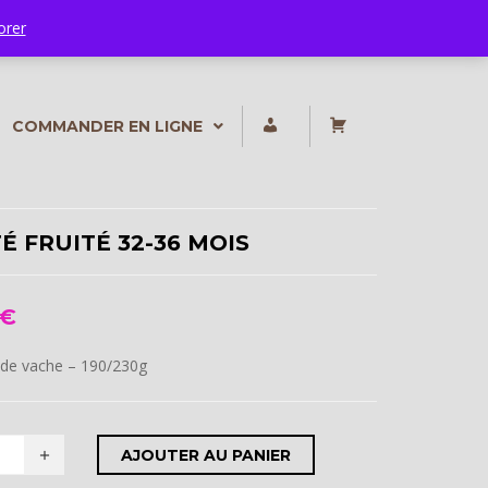
orer
MON
MON
COMMANDER EN LIGNE
COMPTE
PANIER
É FRUITÉ 32-36 MOIS
€
de vache – 190/230g
AJOUTER AU PANIER