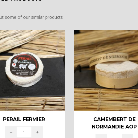
ut some of our similar products
PERAIL FERMIER
CAMEMBERT DE
NORMANDIE AOP