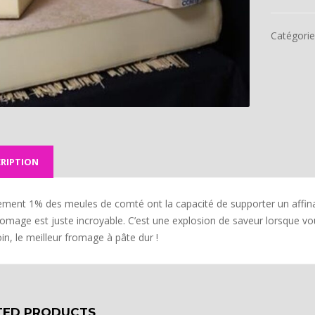
Catégorie
RIPTION
ement 1% des meules de comté ont la capacité de supporter un affina
romage est juste incroyable. C’est une explosion de saveur lorsque v
in, le meilleur fromage à pâte dur !
TED PRODUCTS