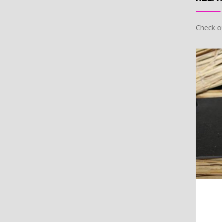
Check o