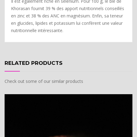
Il est également riche en sélénium. Pour 100 g, le blé de
Khorasan fournit 39 % des apport nutritionnels conseillés
en zinc et 38 % des ANC en magnésium. Enfin, sa teneur
en glucides, lipides et potassium lui confèrent une valeur
nutritionnelle intéressante.
RELATED PRODUCTS
Check out some of our similar products