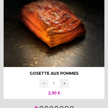
GOSETTE AUX POMMES
2,90
€