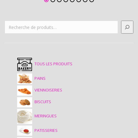
TOUS LES PRODUITS
PAINS
VIENNOISERIES
BISCUITS
MERINGUES
PATISSERIES