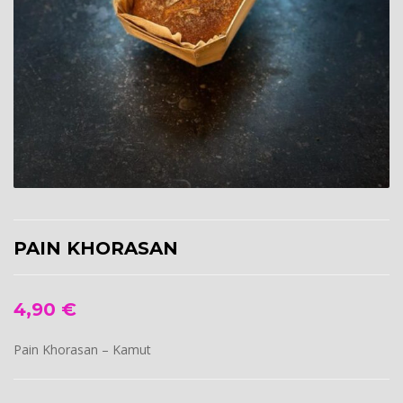
PAIN KHORASAN
4,90
€
Pain Khorasan – Kamut