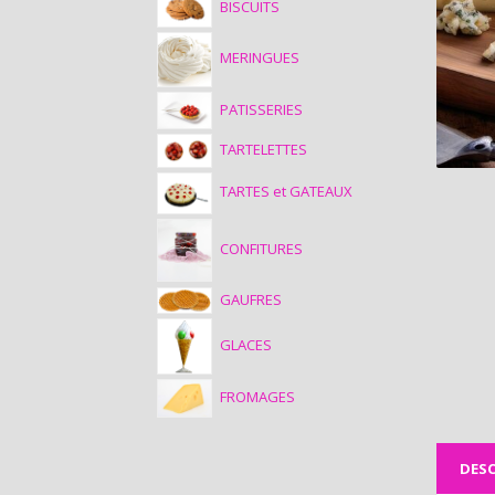
BISCUITS
MERINGUES
PATISSERIES
TARTELETTES
TARTES et GATEAUX
CONFITURES
GAUFRES
GLACES
FROMAGES
DESC