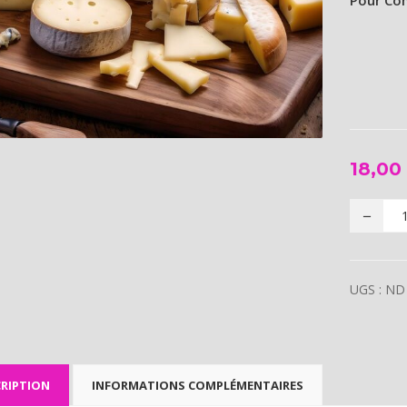
Pour Co
18,0
UGS :
ND
RIPTION
INFORMATIONS COMPLÉMENTAIRES