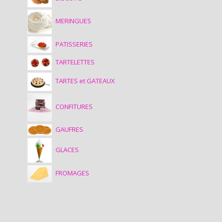
MERINGUES
PATISSERIES
TARTELETTES
TARTES et GATEAUX
CONFITURES
GAUFRES
GLACES
FROMAGES