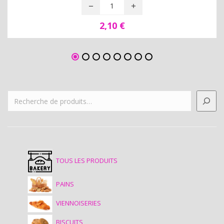
2,10
€
TOUS LES PRODUITS
PAINS
VIENNOISERIES
BISCUITS